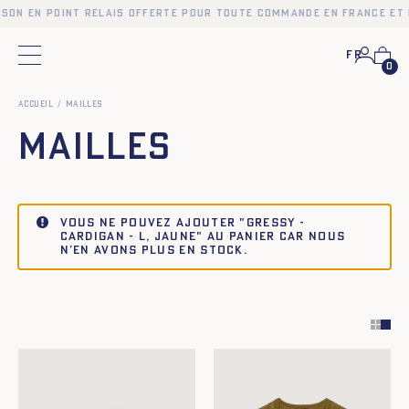
son en point relais offerte pour toute commande en France et d
Fr
Menu principal
0
Accueil
Mailles
Mailles
Vous ne pouvez ajouter "GRESSY -
CARDIGAN - L, JAUNE" au panier car nous
n’en avons plus en stock.