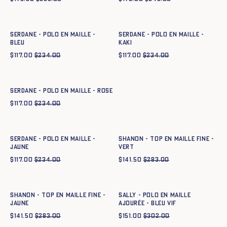
Ajout rapide au panier
Ajout rapide au panier
XS
S
M
L
XL
XXL
XS
S
M
L
XL
XXL
SERDANE - POLO EN MAILLE -
SERDANE - POLO EN MAILLE -
BLEU
KAKI
$
117.00
$
234.00
$
117.00
$
234.00
Ajout rapide au panier
XS
S
M
L
XL
XXL
SERDANE - POLO EN MAILLE - ROSE
$
117.00
$
234.00
Ajout rapide au panier
Ajout rapide au panier
XS
S
M
L
XL
XXL
XS
S
M
L
XL
XXL
SERDANE - POLO EN MAILLE -
SHANON - TOP EN MAILLE FINE -
JAUNE
VERT
$
117.00
$
234.00
$
141.50
$
283.00
Ajout rapide au panier
Ajout rapide au panier
XS
S
M
L
XL
XXL
XS
S
M
L
XL
XXL
SHANON - TOP EN MAILLE FINE -
SALLY - POLO EN MAILLE
JAUNE
AJOURÉE - BLEU VIF
$
141.50
$
283.00
$
151.00
$
302.00
Ajout rapide au panier