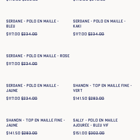
Ajout rapide au panier
Ajout rapide au panier
XS
S
M
L
XL
XXL
XS
S
M
L
XL
XXL
SERDANE - POLO EN MAILLE -
SERDANE - POLO EN MAILLE -
BLEU
KAKI
$
117.00
$
234.00
$
117.00
$
234.00
Ajout rapide au panier
XS
S
M
L
XL
XXL
SERDANE - POLO EN MAILLE - ROSE
$
117.00
$
234.00
Ajout rapide au panier
Ajout rapide au panier
XS
S
M
L
XL
XXL
XS
S
M
L
XL
XXL
SERDANE - POLO EN MAILLE -
SHANON - TOP EN MAILLE FINE -
JAUNE
VERT
$
117.00
$
234.00
$
141.50
$
283.00
Ajout rapide au panier
Ajout rapide au panier
XS
S
M
L
XL
XXL
XS
S
M
L
XL
XXL
SHANON - TOP EN MAILLE FINE -
SALLY - POLO EN MAILLE
JAUNE
AJOURÉE - BLEU VIF
$
141.50
$
283.00
$
151.00
$
302.00
Ajout rapide au panier