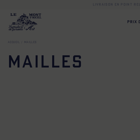
Livraison en point r
PRIX
Accueil
Mailles
Mailles
XS
S
M
L
XL
XXL
XS
S
M
L
XL
X
XS
S
M
L
XL
XXL
XS
S
M
L
XL
X
XS
S
M
L
XL
XXL
XS
S
M
L
XL
X
XS
S
M
L
XL
XXL
XS
S
M
L
XL
X
XS
S
M
L
XL
XXL
XS
S
M
L
XL
X
XS
S
M
L
XL
XXL
XS
S
M
L
XL
X