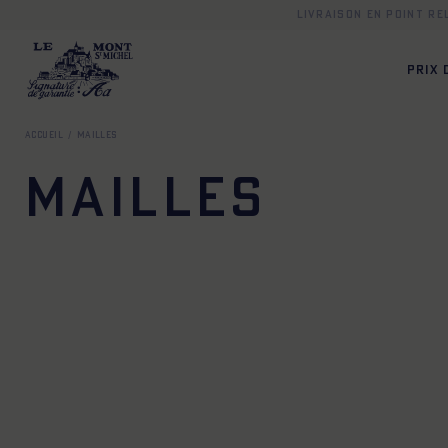
Livraison en point r
PRIX
Accueil
Mailles
Mailles
XS
S
M
L
XL
XXL
XS
S
M
L
XL
X
XS
S
M
L
XL
XXL
XS
S
M
L
XL
X
XS
S
M
L
XL
XXL
XS
S
M
L
XL
X
XS
S
M
L
XL
XXL
XS
S
M
L
XL
X
XS
S
M
L
XL
XXL
XS
S
M
L
XL
X
XS
S
M
L
XL
XXL
XS
S
M
L
XL
X