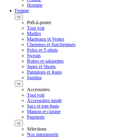
Homme
Femme
Prêt-à-porter
Tout voir
Mailles
Manteaux et Vestes
Chemises et Surchemises
Polos et T-shirts
Sweats
Robes et salopettes
Jupes et Shorts
Pantalons et Jeans
Surplus
Accessoires
Tout voir
Accessoires mode
Sacs et tote-bags
Maison et cuisine
Papeterie
Sélections
Nos intemporels