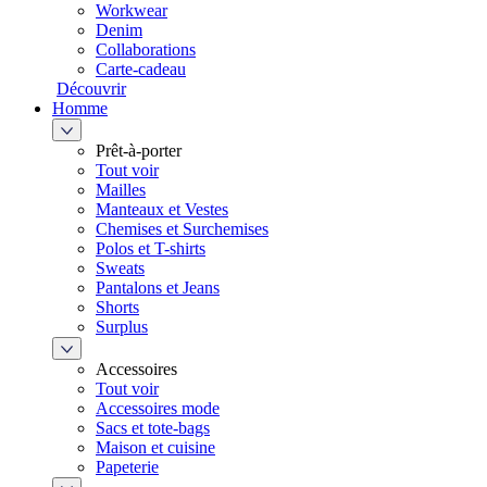
Workwear
Denim
Collaborations
Carte-cadeau
Découvrir
Homme
Prêt-à-porter
Tout voir
Mailles
Manteaux et Vestes
Chemises et Surchemises
Polos et T-shirts
Sweats
Pantalons et Jeans
Shorts
Surplus
Accessoires
Tout voir
Accessoires mode
Sacs et tote-bags
Maison et cuisine
Papeterie