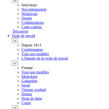
Selections
Nos intemporels
Workwear
Denim
Collaborations
Carte-cadeau
Découvrir
Veste de travail
Depuis 1913
Configurateur
Tous nos modèles
L'histoire de la veste de travail
Femme
Tous nos modèles
Moleskine
Gabardine
Sergé
Vintage washed
Denim
Drap de laine
Coton