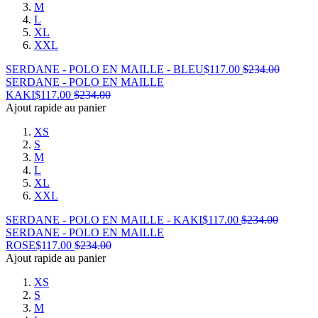
M
L
XL
XXL
SERDANE - POLO EN MAILLE - BLEU
$
117.00
$
234.00
SERDANE - POLO EN MAILLE
KAKI
$
117.00
$
234.00
Ajout rapide au panier
XS
S
M
L
XL
XXL
SERDANE - POLO EN MAILLE - KAKI
$
117.00
$
234.00
SERDANE - POLO EN MAILLE
ROSE
$
117.00
$
234.00
Ajout rapide au panier
XS
S
M