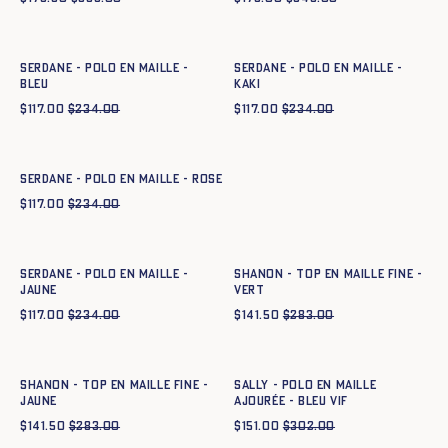
Ajout rapide au panier
Ajout rapide au panier
XS
S
M
L
XL
XXL
XS
S
M
L
XL
XXL
SERDANE - POLO EN MAILLE -
SERDANE - POLO EN MAILLE -
BLEU
KAKI
$
117.00
$
234.00
$
117.00
$
234.00
Ajout rapide au panier
XS
S
M
L
XL
XXL
SERDANE - POLO EN MAILLE - ROSE
$
117.00
$
234.00
Ajout rapide au panier
Ajout rapide au panier
XS
S
M
L
XL
XXL
XS
S
M
L
XL
XXL
SERDANE - POLO EN MAILLE -
SHANON - TOP EN MAILLE FINE -
JAUNE
VERT
$
117.00
$
234.00
$
141.50
$
283.00
Ajout rapide au panier
Ajout rapide au panier
XS
S
M
L
XL
XXL
XS
S
M
L
XL
XXL
SHANON - TOP EN MAILLE FINE -
SALLY - POLO EN MAILLE
JAUNE
AJOURÉE - BLEU VIF
$
141.50
$
283.00
$
151.00
$
302.00
Ajout rapide au panier