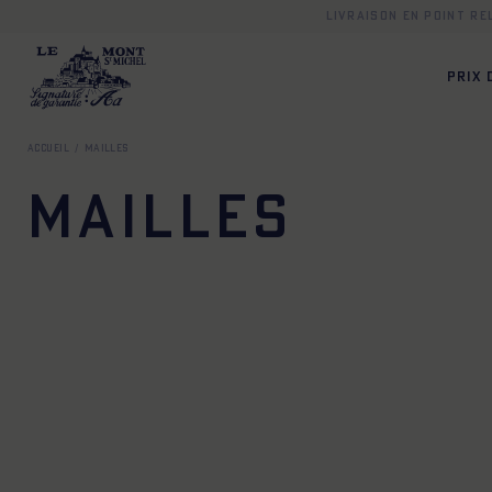
Livraison en point r
PRIX
Accueil
Mailles
Mailles
XS
S
M
L
XL
XXL
XS
S
M
L
XL
X
XS
S
M
L
XL
XXL
XS
S
M
L
XL
X
XS
S
M
L
XL
XXL
XS
S
M
L
XL
X
XS
S
M
L
XL
XXL
XS
S
M
L
XL
X
XS
S
M
L
XL
XXL
XS
S
M
L
XL
X
XS
S
M
L
XL
XXL
XS
S
M
L
XL
X