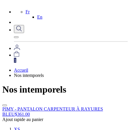
Fr
En
1
Accueil
Nos intemporels
Nos intemporels
PIMY - PANTALON CARPENTEUR À RAYURES
BLEU
$
361.00
Ajout rapide au panier
XS