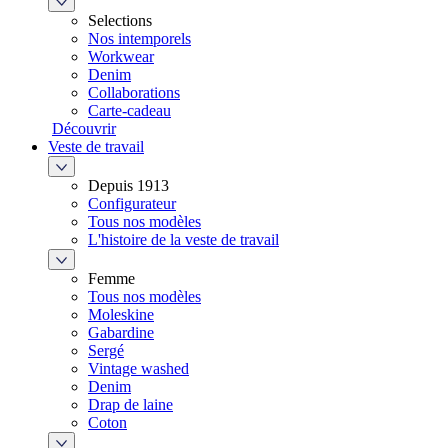
Selections
Nos intemporels
Workwear
Denim
Collaborations
Carte-cadeau
Découvrir
Veste de travail
Depuis 1913
Configurateur
Tous nos modèles
L'histoire de la veste de travail
Femme
Tous nos modèles
Moleskine
Gabardine
Sergé
Vintage washed
Denim
Drap de laine
Coton