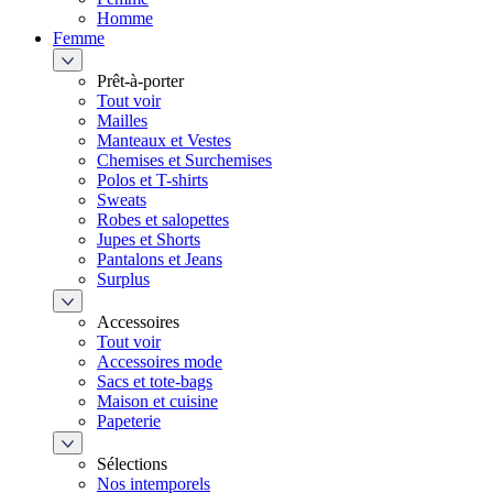
Homme
Femme
Prêt-à-porter
Tout voir
Mailles
Manteaux et Vestes
Chemises et Surchemises
Polos et T-shirts
Sweats
Robes et salopettes
Jupes et Shorts
Pantalons et Jeans
Surplus
Accessoires
Tout voir
Accessoires mode
Sacs et tote-bags
Maison et cuisine
Papeterie
Sélections
Nos intemporels