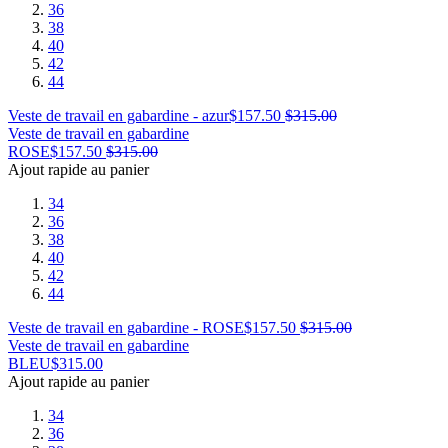
36
38
40
42
44
Veste de travail en gabardine - azur
$
157.50
$
315.00
Veste de travail en gabardine
ROSE
$
157.50
$
315.00
Ajout rapide au panier
34
36
38
40
42
44
Veste de travail en gabardine - ROSE
$
157.50
$
315.00
Veste de travail en gabardine
BLEU
$
315.00
Ajout rapide au panier
34
36