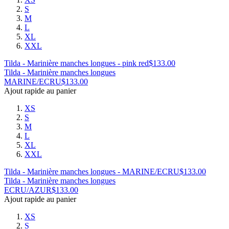
S
M
L
XL
XXL
Tilda - Marinière manches longues - pink red
$
133.00
Tilda - Marinière manches longues
MARINE/ECRU
$
133.00
Ajout rapide au panier
XS
S
M
L
XL
XXL
Tilda - Marinière manches longues - MARINE/ECRU
$
133.00
Tilda - Marinière manches longues
ECRU/AZUR
$
133.00
Ajout rapide au panier
XS
S