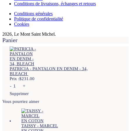
Conditions de livraisons, échanges et retours
Conditions générales
Politique de confidentialité
Cookies
2026, Le Mont Saint Michel.
Panier
PATRICIA - PANTALON EN DENIM - 34,
BLEACH
Prix :
$
231.00
-
+
Supprimer
Vous pourriez aimer
TAISSY - MARCEL
EN COTON