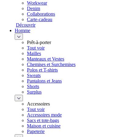
Workwear
Denim
Collaborations
Carte-cadeau
Découvrir
Homme
Prêt-à-porter
Tout voir
Mailles
Manteaux et Vestes
Chemises et Surchemises
Polos et T-shirts
Sweats
Pantalons et Jeans
Shorts
Surplus
Accessoires
Tout voir
Accessoires mode
Sacs et tote-bags
Maison et cuisine
Papeterie