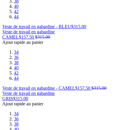
38
40
42
44
Veste de travail en gabardine - BLEU
$
315.00
Veste de travail en gabardine
CAMEL
$
157.50
$
315.00
Ajout rapide au panier
34
36
38
40
42
44
Veste de travail en gabardine - CAMEL
$
157.50
$
315.00
Veste de travail en gabardine
GRIS
$
315.00
Ajout rapide au panier
34
36
38
40