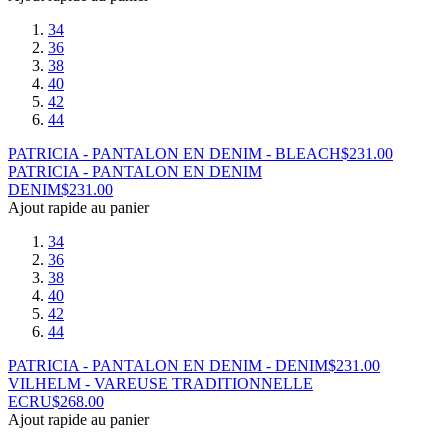
34
36
38
40
42
44
PATRICIA - PANTALON EN DENIM - BLEACH
$
231.00
PATRICIA - PANTALON EN DENIM
DENIM
$
231.00
Ajout rapide au panier
34
36
38
40
42
44
PATRICIA - PANTALON EN DENIM - DENIM
$
231.00
VILHELM - VAREUSE TRADITIONNELLE
ECRU
$
268.00
Ajout rapide au panier