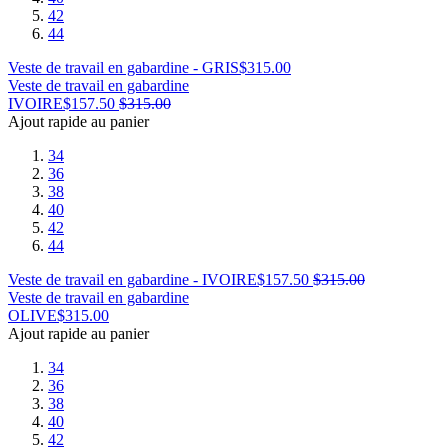
42
44
Veste de travail en gabardine - GRIS
$
315.00
Veste de travail en gabardine
IVOIRE
$
157.50
$
315.00
Ajout rapide au panier
34
36
38
40
42
44
Veste de travail en gabardine - IVOIRE
$
157.50
$
315.00
Veste de travail en gabardine
OLIVE
$
315.00
Ajout rapide au panier
34
36
38
40
42