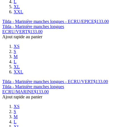
L
XL
XXL
Tilda - Marinière manches longues - ECRU/EPICE
$
133.00
Tilda - Marinière manches longues
ECRU/VERT
$
133.00
Ajout rapide au panier
XS
S
M
L
XL
XXL
Tilda - Marinière manches longues - ECRU/VERT
$
133.00
Tilda - Marinière manches longues
ECRU/MARINE
$
133.00
Ajout rapide au panier
XS
S
M
L
XL