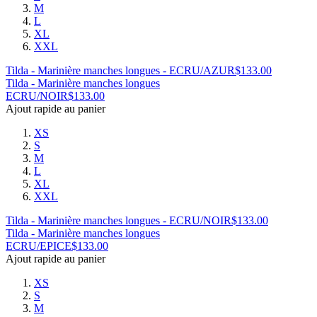
M
L
XL
XXL
Tilda - Marinière manches longues - ECRU/AZUR
$
133.00
Tilda - Marinière manches longues
ECRU/NOIR
$
133.00
Ajout rapide au panier
XS
S
M
L
XL
XXL
Tilda - Marinière manches longues - ECRU/NOIR
$
133.00
Tilda - Marinière manches longues
ECRU/EPICE
$
133.00
Ajout rapide au panier
XS
S
M