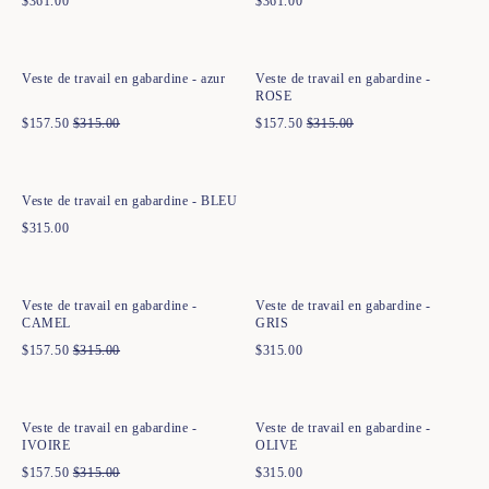
$
361.00
$
361.00
Ajout rapide au panier
Ajout rapide au panier
34
36
38
40
42
44
34
36
38
40
42
44
Veste de travail en gabardine - azur
Veste de travail en gabardine -
ROSE
$
157.50
$
315.00
$
157.50
$
315.00
Ajout rapide au panier
34
36
38
40
42
44
Veste de travail en gabardine - BLEU
$
315.00
Ajout rapide au panier
Ajout rapide au panier
34
36
38
40
42
44
34
36
38
40
42
44
Veste de travail en gabardine -
Veste de travail en gabardine -
CAMEL
GRIS
$
157.50
$
315.00
$
315.00
Ajout rapide au panier
Ajout rapide au panier
34
36
38
40
42
44
34
36
38
40
42
44
Veste de travail en gabardine -
Veste de travail en gabardine -
IVOIRE
OLIVE
$
157.50
$
315.00
$
315.00
Ajout rapide au panier