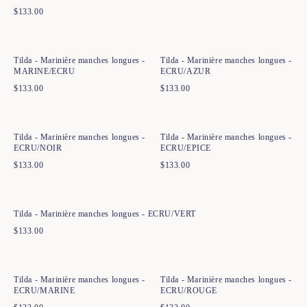
$
133.00
Ajout rapide au panier
Ajout rapide au panier
XS
S
M
L
XL
XXL
XS
S
M
L
XL
XXL
Tilda - Marinière manches longues -
Tilda - Marinière manches longues -
MARINE/ECRU
ECRU/AZUR
$
133.00
$
133.00
Ajout rapide au panier
Ajout rapide au panier
XS
S
M
L
XL
XXL
XS
S
M
L
XL
XXL
Tilda - Marinière manches longues -
Tilda - Marinière manches longues -
ECRU/NOIR
ECRU/EPICE
$
133.00
$
133.00
Ajout rapide au panier
XS
S
M
L
XL
XXL
Tilda - Marinière manches longues - ECRU/VERT
$
133.00
Ajout rapide au panier
Ajout rapide au panier
XS
S
M
L
XL
XXL
XS
S
M
L
XL
XXL
Tilda - Marinière manches longues -
Tilda - Marinière manches longues -
ECRU/MARINE
ECRU/ROUGE