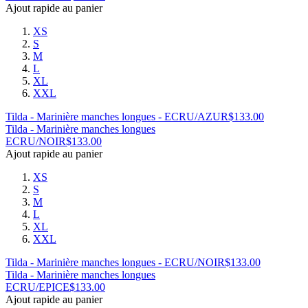
Ajout rapide au panier
XS
S
M
L
XL
XXL
Tilda - Marinière manches longues - ECRU/AZUR
$
133.00
Tilda - Marinière manches longues
ECRU/NOIR
$
133.00
Ajout rapide au panier
XS
S
M
L
XL
XXL
Tilda - Marinière manches longues - ECRU/NOIR
$
133.00
Tilda - Marinière manches longues
ECRU/EPICE
$
133.00
Ajout rapide au panier