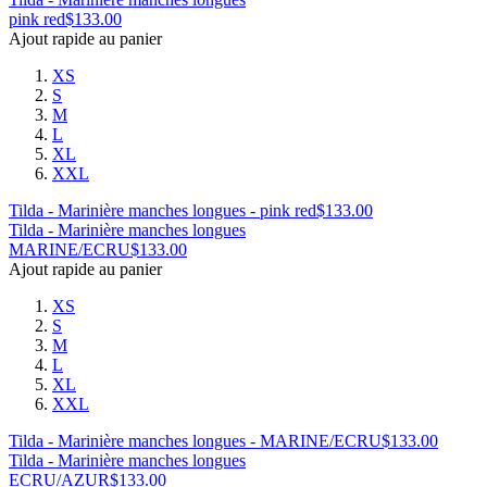
pink red
$
133.00
Ajout rapide au panier
XS
S
M
L
XL
XXL
Tilda - Marinière manches longues - pink red
$
133.00
Tilda - Marinière manches longues
MARINE/ECRU
$
133.00
Ajout rapide au panier
XS
S
M
L
XL
XXL
Tilda - Marinière manches longues - MARINE/ECRU
$
133.00
Tilda - Marinière manches longues
ECRU/AZUR
$
133.00