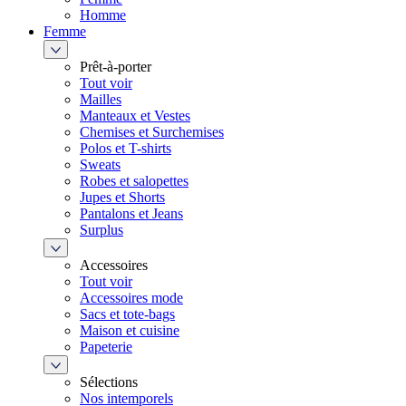
Homme
Femme
Prêt-à-porter
Tout voir
Mailles
Manteaux et Vestes
Chemises et Surchemises
Polos et T-shirts
Sweats
Robes et salopettes
Jupes et Shorts
Pantalons et Jeans
Surplus
Accessoires
Tout voir
Accessoires mode
Sacs et tote-bags
Maison et cuisine
Papeterie
Sélections
Nos intemporels