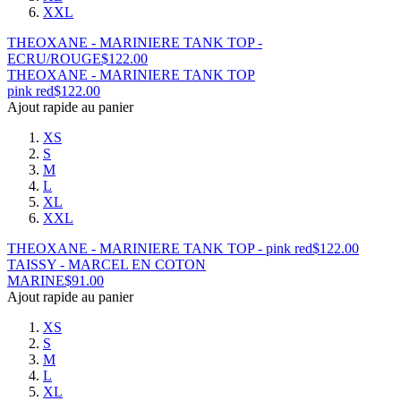
XXL
THEOXANE - MARINIERE TANK TOP -
ECRU/ROUGE
$
122.00
THEOXANE - MARINIERE TANK TOP
pink red
$
122.00
Ajout rapide au panier
XS
S
M
L
XL
XXL
THEOXANE - MARINIERE TANK TOP - pink red
$
122.00
TAISSY - MARCEL EN COTON
MARINE
$
91.00
Ajout rapide au panier
XS
S
M
L
XL