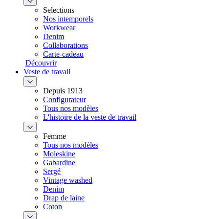
Selections
Nos intemporels
Workwear
Denim
Collaborations
Carte-cadeau
Découvrir
Veste de travail
Depuis 1913
Configurateur
Tous nos modèles
L'histoire de la veste de travail
Femme
Tous nos modèles
Moleskine
Gabardine
Sergé
Vintage washed
Denim
Drap de laine
Coton