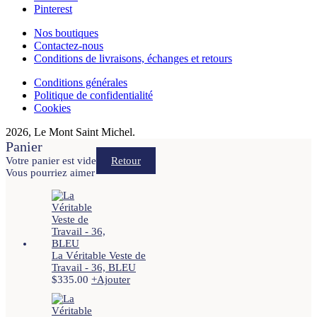
Pinterest
Nos boutiques
Contactez-nous
Conditions de livraisons, échanges et retours
Conditions générales
Politique de confidentialité
Cookies
2026, Le Mont Saint Michel.
Panier
Votre panier est vide
Retour
Vous pourriez aimer
La Véritable Veste de
Travail - 36, BLEU
$
335.00
+
Ajouter