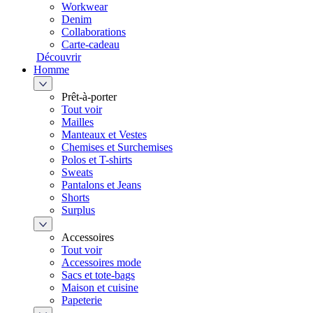
Workwear
Denim
Collaborations
Carte-cadeau
Découvrir
Homme
Prêt-à-porter
Tout voir
Mailles
Manteaux et Vestes
Chemises et Surchemises
Polos et T-shirts
Sweats
Pantalons et Jeans
Shorts
Surplus
Accessoires
Tout voir
Accessoires mode
Sacs et tote-bags
Maison et cuisine
Papeterie