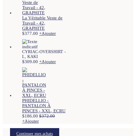
La Véritable Veste de
Travail - 42,
GRAPHITE
$
377.00
+
Ajouter
CYRIAC-OVERSHIRT -
L, KAKI
$
309.00
+
Ajouter
PHIDELLIO -
PANTALON À
PINCES - XXL, ECRU
$
186.00
$
372.00
+
Ajouter
Continuer mes achats