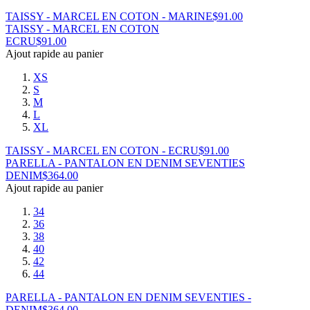
TAISSY - MARCEL EN COTON - MARINE
$
91.00
TAISSY - MARCEL EN COTON
ECRU
$
91.00
Ajout rapide au panier
XS
S
M
L
XL
TAISSY - MARCEL EN COTON - ECRU
$
91.00
PARELLA - PANTALON EN DENIM SEVENTIES
DENIM
$
364.00
Ajout rapide au panier
34
36
38
40
42
44
PARELLA - PANTALON EN DENIM SEVENTIES -
DENIM
$
364.00