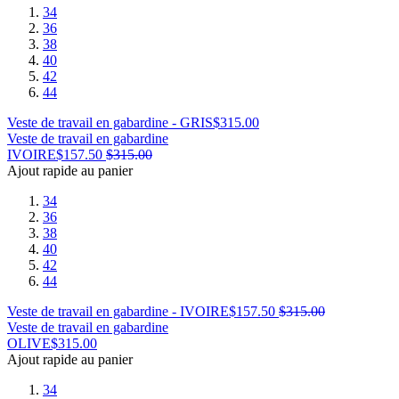
34
36
38
40
42
44
Veste de travail en gabardine - GRIS
$
315.00
Veste de travail en gabardine
IVOIRE
$
157.50
$
315.00
Ajout rapide au panier
34
36
38
40
42
44
Veste de travail en gabardine - IVOIRE
$
157.50
$
315.00
Veste de travail en gabardine
OLIVE
$
315.00
Ajout rapide au panier
34