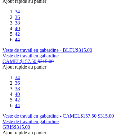
Ajout rapide au panier
34
36
38
40
42
44
Veste de travail en gabardine - BLEU
$
315.00
Veste de travail en gabardine
CAMEL
$
157.50
$
315.00
Ajout rapide au panier
34
36
38
40
42
44
Veste de travail en gabardine - CAMEL
$
157.50
$
315.00
Veste de travail en gabardine
GRIS
$
315.00
Ajout rapide au panier