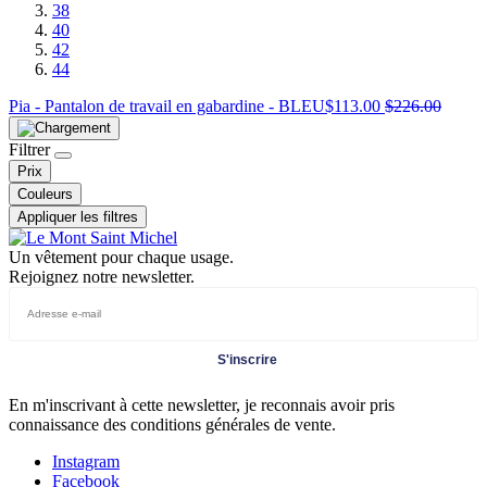
38
40
42
44
Pia - Pantalon de travail en gabardine - BLEU
$
113.00
$
226.00
Filtrer
Prix
Couleurs
Appliquer les filtres
Un vêtement pour chaque usage.
Rejoignez notre newsletter.
S'inscrire
En m'inscrivant à cette newsletter, je reconnais avoir pris
connaissance des conditions générales de vente.
Instagram
Facebook