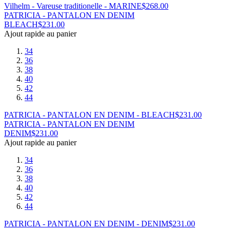
Vilhelm - Vareuse traditionelle - MARINE
$
268.00
PATRICIA - PANTALON EN DENIM
BLEACH
$
231.00
Ajout rapide au panier
34
36
38
40
42
44
PATRICIA - PANTALON EN DENIM - BLEACH
$
231.00
PATRICIA - PANTALON EN DENIM
DENIM
$
231.00
Ajout rapide au panier
34
36
38
40
42
44
PATRICIA - PANTALON EN DENIM - DENIM
$
231.00