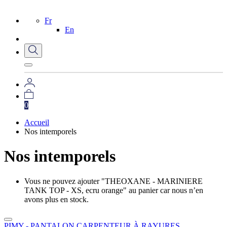
Fr
En
0
Accueil
Nos intemporels
Nos intemporels
Vous ne pouvez ajouter "THEOXANE - MARINIERE
TANK TOP - XS, ecru orange" au panier car nous n’en
avons plus en stock.
PIMY - PANTALON CARPENTEUR À RAYURES