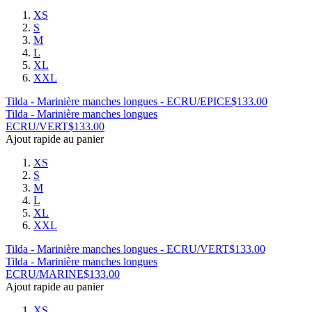
XS
S
M
L
XL
XXL
Tilda - Marinière manches longues - ECRU/EPICE
$
133.00
Tilda - Marinière manches longues
ECRU/VERT
$
133.00
Ajout rapide au panier
XS
S
M
L
XL
XXL
Tilda - Marinière manches longues - ECRU/VERT
$
133.00
Tilda - Marinière manches longues
ECRU/MARINE
$
133.00
Ajout rapide au panier
XS