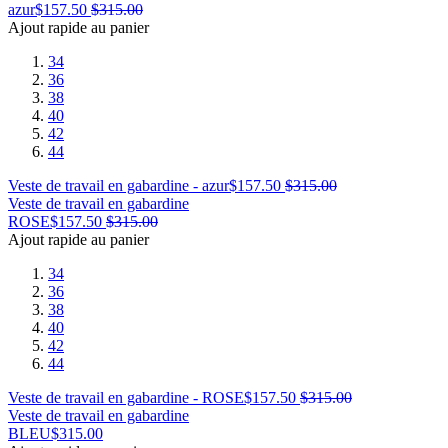
azur
$
157.50
$
315.00
Ajout rapide au panier
34
36
38
40
42
44
Veste de travail en gabardine - azur
$
157.50
$
315.00
Veste de travail en gabardine
ROSE
$
157.50
$
315.00
Ajout rapide au panier
34
36
38
40
42
44
Veste de travail en gabardine - ROSE
$
157.50
$
315.00
Veste de travail en gabardine
BLEU
$
315.00