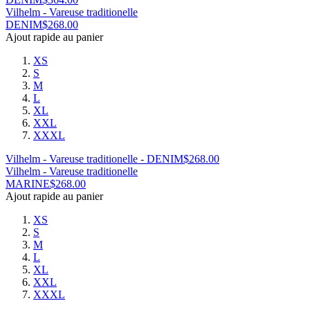
Vilhelm - Vareuse traditionelle
DENIM
$
268.00
Ajout rapide au panier
XS
S
M
L
XL
XXL
XXXL
Vilhelm - Vareuse traditionelle - DENIM
$
268.00
Vilhelm - Vareuse traditionelle
MARINE
$
268.00
Ajout rapide au panier
XS
S
M
L
XL
XXL
XXXL