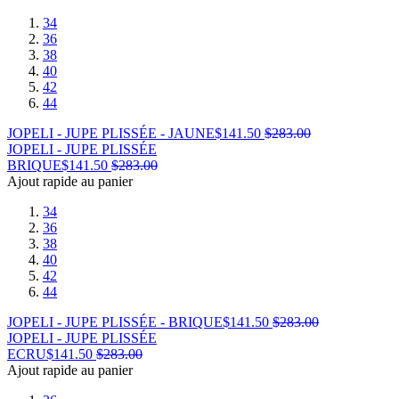
34
36
38
40
42
44
JOPELI - JUPE PLISSÉE - JAUNE
$
141.50
$
283.00
JOPELI - JUPE PLISSÉE
BRIQUE
$
141.50
$
283.00
Ajout rapide au panier
34
36
38
40
42
44
JOPELI - JUPE PLISSÉE - BRIQUE
$
141.50
$
283.00
JOPELI - JUPE PLISSÉE
ECRU
$
141.50
$
283.00
Ajout rapide au panier