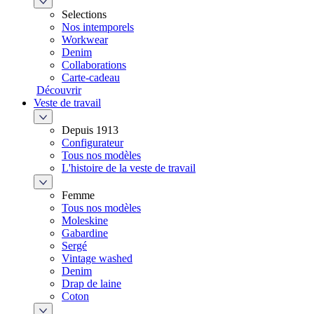
Selections
Nos intemporels
Workwear
Denim
Collaborations
Carte-cadeau
Découvrir
Veste de travail
Depuis 1913
Configurateur
Tous nos modèles
L'histoire de la veste de travail
Femme
Tous nos modèles
Moleskine
Gabardine
Sergé
Vintage washed
Denim
Drap de laine
Coton