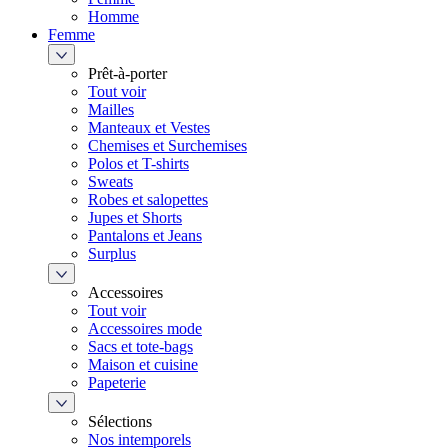
Homme
Femme
Prêt-à-porter
Tout voir
Mailles
Manteaux et Vestes
Chemises et Surchemises
Polos et T-shirts
Sweats
Robes et salopettes
Jupes et Shorts
Pantalons et Jeans
Surplus
Accessoires
Tout voir
Accessoires mode
Sacs et tote-bags
Maison et cuisine
Papeterie
Sélections
Nos intemporels