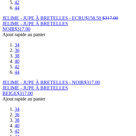
42
44
JELIME - JUPE À BRETELLES - ECRU
$
158.50
$
317.00
JELIME - JUPE À BRETELLES
NOIR
$
317.00
Ajout rapide au panier
34
36
38
40
42
44
JELIME - JUPE À BRETELLES - NOIR
$
317.00
JELIME - JUPE À BRETELLES
BEIGE
$
317.00
Ajout rapide au panier
34
36
38
40
42