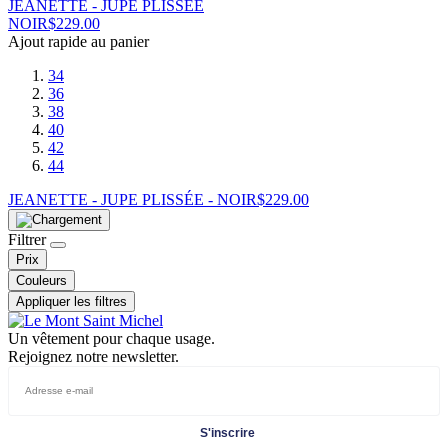
JEANETTE - JUPE PLISSÉE
NOIR
$
229.00
Ajout rapide au panier
34
36
38
40
42
44
JEANETTE - JUPE PLISSÉE - NOIR
$
229.00
Filtrer
Prix
Couleurs
Appliquer les filtres
Un vêtement pour chaque usage.
Rejoignez notre newsletter.
S'inscrire