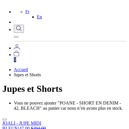
Fr
En
0
Accueil
Jupes et Shorts
Jupes et Shorts
Vous ne pouvez ajouter "POANE - SHORT EN DENIM -
42, BLEACH" au panier car nous n’en avons plus en stock.
JOALI - JUPE MIDI
BLEU
$
147.00
$
294.00