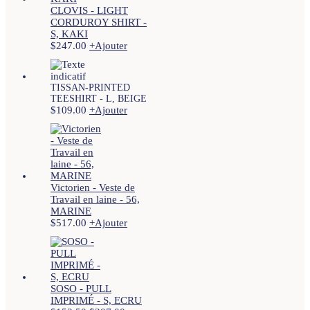
CLOVIS - LIGHT
CORDUROY SHIRT -
S, KAKI
$
247.00
+
Ajouter
TISSAN-PRINTED
TEESHIRT - L, BEIGE
$
109.00
+
Ajouter
Victorien - Veste de
Travail en laine - 56,
MARINE
$
517.00
+
Ajouter
SOSO - PULL
IMPRIMÉ - S, ECRU