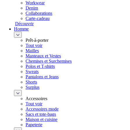
Workwear
Denim
Collaborations
Carte-cadeau
Découvrir
Homme
Prêt-à-porter
Tout voir
Mailles
Manteaux et Vestes
Chemises et Surchemises
Polos et T-shirts
Sweats
Pantalons et Jeans
Shorts
Surplus
Accessoires
Tout voir
Accessoires mode
Sacs et tote-bags
Maison et cuisine
Papeterie