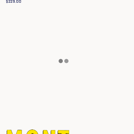
$
229.00