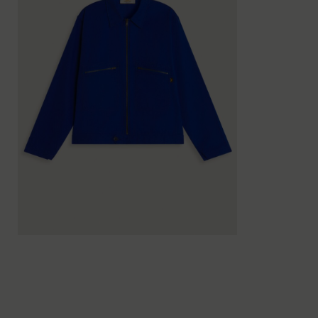
XS
S
M
L
XL
XXL
XS
S
M
L
XL
XXL
XS
S
M
L
XL
X
XS
S
M
L
XL
XXL
XS
S
M
L
XL
X
XS
S
M
L
XL
XXL
XXXL
XS
S
M
L
XL
X