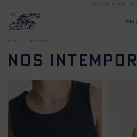
Livraison en point r
PRIX
Accueil
Nos intemporels
Nos intempo