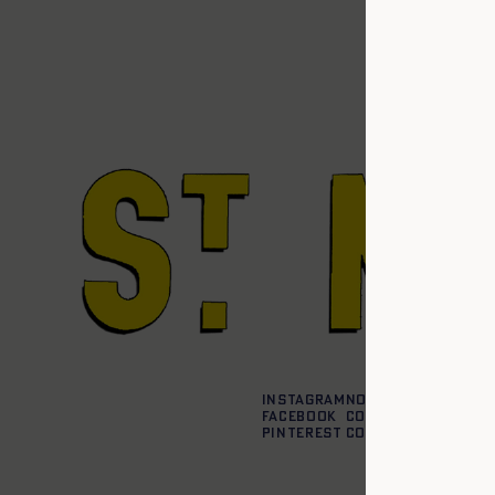
Instagram
Nos boutiques
Facebook
Contactez-nous
Pinterest
Conditions de liv