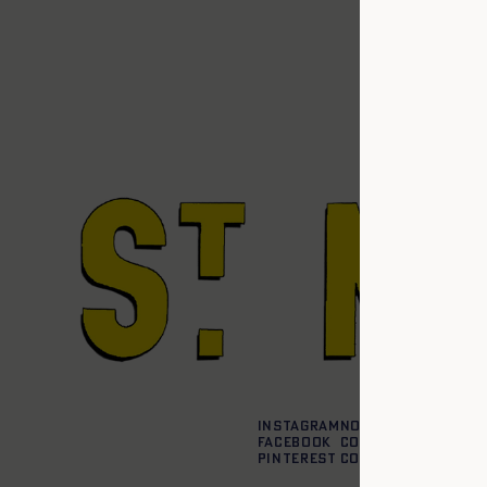
Instagram
Nos boutiques
Facebook
Contactez-nous
Pinterest
Conditions de liv