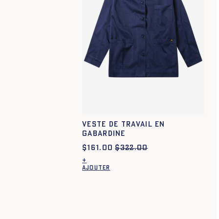
XS
S
M
L
XL
XXL
Veste de travail en
gabardine
$
161.00
$
322.00
+
AJOUTER
Ce
produit
a
plusieurs
variations.
Les