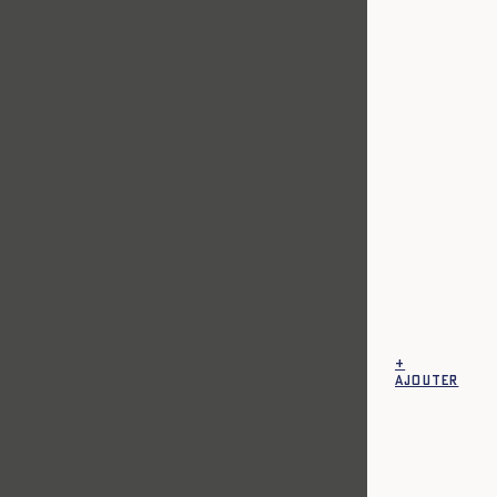
XL
XS
S
M
L
XL
XXL
+
AJOUTER