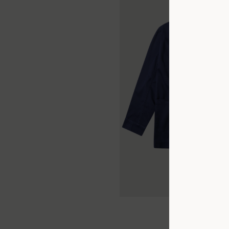
XS
S
M
L
XL
XXL
XL
XS
S
M
L
XL
XXL
XL
XXXL
XS
S
M
L
XL
XXL