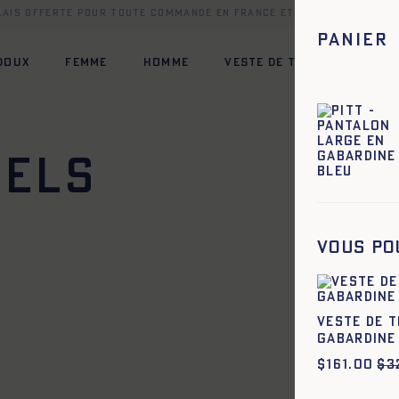
elais offerte pour toute commande en France et dans une sélect
Panier
 DOUX
FEMME
HOMME
VESTE DE TRAVAIL
HÉR
rels
XL
XS
S
M
L
XL
XXL
Vous po
Veste de t
gabardine 
$
161.00
$
3