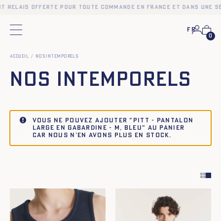
relais offerte pour toute commande en France et dans une sélec
Fr
Menu principal
0
Accueil
Nos intemporels
Nos intemporels
Vous ne pouvez ajouter "Pitt - Pantalon
large en gabardine - M, BLEU" au panier
car nous n’en avons plus en stock.