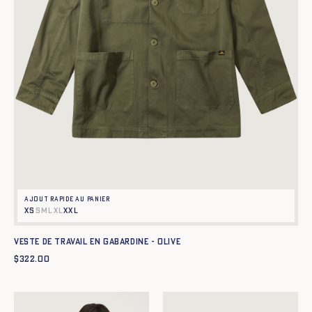
Ajout rapide au panier
XS
S
M
L
XL
XXL
Veste de travail en gabardine - OLIVE
$
322.00