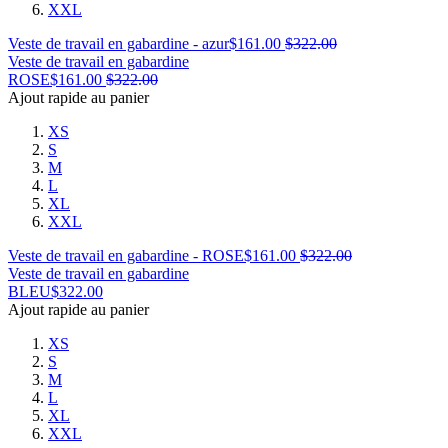
XXL
Veste de travail en gabardine - azur
$
161.00
$
322.00
Veste de travail en gabardine
ROSE
$
161.00
$
322.00
Ajout rapide au panier
XS
S
M
L
XL
XXL
Veste de travail en gabardine - ROSE
$
161.00
$
322.00
Veste de travail en gabardine
BLEU
$
322.00
Ajout rapide au panier
XS
S
M
L
XL
XXL