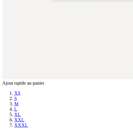
Ajout rapide au panier
XS
S
M
L
XL
XXL
XXXL