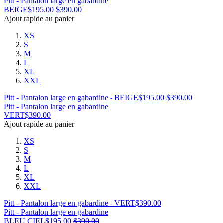
Pitt - Pantalon large en gabardine
BEIGE
$
195.00
$
390.00
Ajout rapide au panier
XS
S
M
L
XL
XXL
Pitt - Pantalon large en gabardine - BEIGE
$
195.00
$
390.00
Pitt - Pantalon large en gabardine
VERT
$
390.00
Ajout rapide au panier
XS
S
M
L
XL
XXL
Pitt - Pantalon large en gabardine - VERT
$
390.00
Pitt - Pantalon large en gabardine
BLEU CIEL
$
195.00
$
390.00