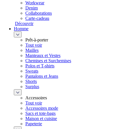
Workwear
Denim
Collaborations
Carte-cadeau
Découvrir
Homme
Prêt-à-porter
Tout voir
Mailles
Manteaux et Vestes
Chemises et Surchemises
Polos et T-shirts
Sweats
Pantalons et Jeans
Shorts
Surplus
Accessoires
Tout voir
Accessoires mode
Sacs et tote-bags
Maison et cuisine
Papeterie