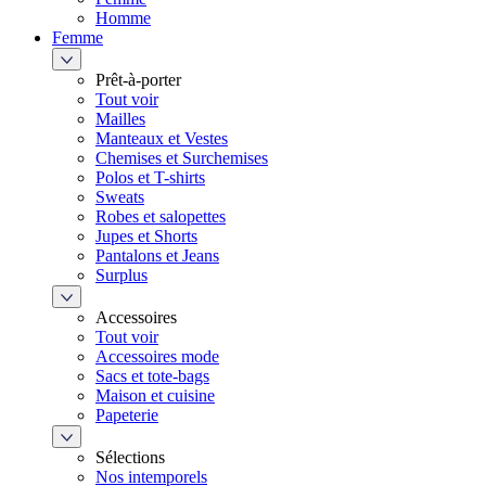
Homme
Femme
Prêt-à-porter
Tout voir
Mailles
Manteaux et Vestes
Chemises et Surchemises
Polos et T-shirts
Sweats
Robes et salopettes
Jupes et Shorts
Pantalons et Jeans
Surplus
Accessoires
Tout voir
Accessoires mode
Sacs et tote-bags
Maison et cuisine
Papeterie
Sélections
Nos intemporels