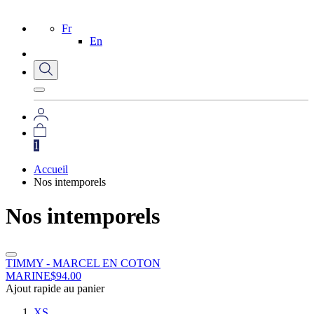
Fr
En
1
Accueil
Nos intemporels
Nos intemporels
TIMMY - MARCEL EN COTON
MARINE
$
94.00
Ajout rapide au panier
XS