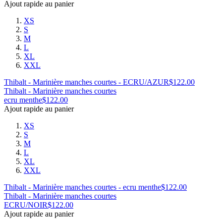
Ajout rapide au panier
XS
S
M
L
XL
XXL
Thibalt - Marinière manches courtes - ECRU/AZUR
$
122.00
Thibalt - Marinière manches courtes
ecru menthe
$
122.00
Ajout rapide au panier
XS
S
M
L
XL
XXL
Thibalt - Marinière manches courtes - ecru menthe
$
122.00
Thibalt - Marinière manches courtes
ECRU/NOIR
$
122.00
Ajout rapide au panier