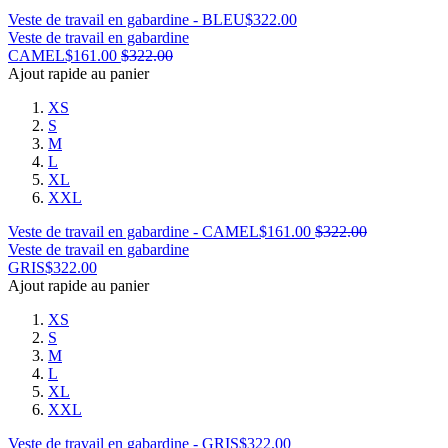
Veste de travail en gabardine - BLEU
$
322.00
Veste de travail en gabardine
CAMEL
$
161.00
$
322.00
Ajout rapide au panier
XS
S
M
L
XL
XXL
Veste de travail en gabardine - CAMEL
$
161.00
$
322.00
Veste de travail en gabardine
GRIS
$
322.00
Ajout rapide au panier
XS
S
M
L
XL
XXL
Veste de travail en gabardine - GRIS
$
322.00