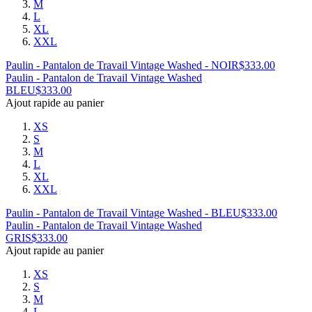
M
L
XL
XXL
Paulin - Pantalon de Travail Vintage Washed - NOIR
$
333.00
Paulin - Pantalon de Travail Vintage Washed
BLEU
$
333.00
Ajout rapide au panier
XS
S
M
L
XL
XXL
Paulin - Pantalon de Travail Vintage Washed - BLEU
$
333.00
Paulin - Pantalon de Travail Vintage Washed
GRIS
$
333.00
Ajout rapide au panier
XS
S
M
L