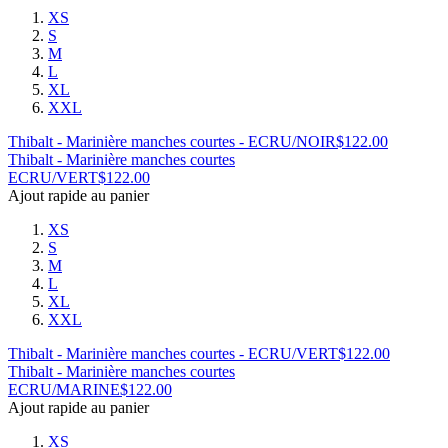
XS
S
M
L
XL
XXL
Thibalt - Marinière manches courtes - ECRU/NOIR
$
122.00
Thibalt - Marinière manches courtes
ECRU/VERT
$
122.00
Ajout rapide au panier
XS
S
M
L
XL
XXL
Thibalt - Marinière manches courtes - ECRU/VERT
$
122.00
Thibalt - Marinière manches courtes
ECRU/MARINE
$
122.00
Ajout rapide au panier
XS