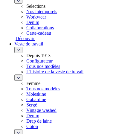
Selections
Nos intemporels
Workwear
Denim
Collaborations
Carte-cadeau
Découvrir
Veste de travail
Depuis 1913
Configurateur
Tous nos modèles
L'histoire de la veste de travail
Femme
Tous nos modèles
Moleskine
Gabardine
Sergé
Vintage washed
Denim
Drap de laine
Coton