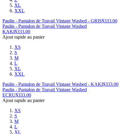
XL
XXL
Paulin - Pantalon de Travail Vintage Washed - GRIS
$
333.00
Paulin - Pantalon de Travail Vintage Washed
KAKI
$
333.00
Ajout rapide au panier
XS
S
M
L
XL
XXL
Paulin - Pantalon de Travail Vintage Washed - KAKI
$
333.00
Paulin - Pantalon de Travail Vintage Washed
ECRU
$
333.00
Ajout rapide au panier
XS
S
M
L
XL