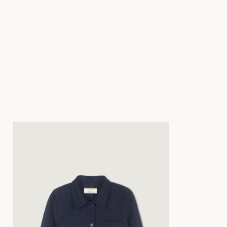
34
36
38
40
42
44
34
36
38
40
34
36
38
40
42
44
34
36
38
40
34
36
38
40
42
44
34
36
38
40
34
36
38
40
42
44
34
36
38
40
34
36
38
40
42
44
34
36
38
40