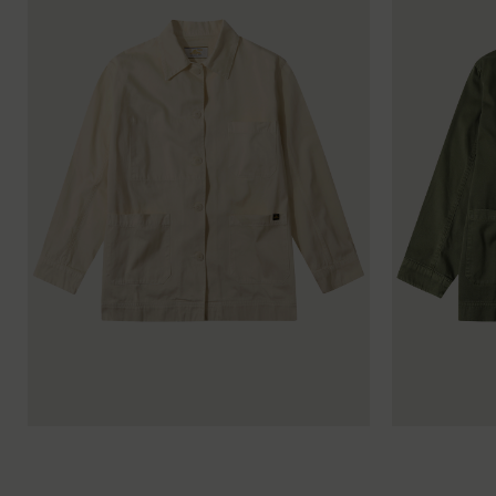
34
36
38
40
42
44
34
36
38
40
34
36
38
40
42
44
34
36
38
40
34
36
38
40
42
44