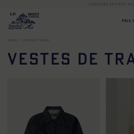
Livraison en point r
PRIX
Accueil
Vestes de travail
Vestes de tr