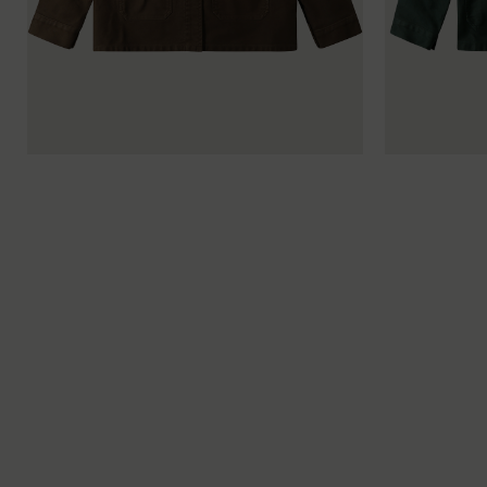
34
36
38
40
42
44
34
36
38
40
34
36
38
40
42
44
34
36
38
40
34
36
38
40
42
44