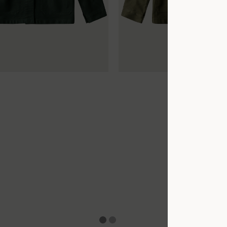
42
44
34
36
38
40
42
44
42
44
34
36
38
40
42
44