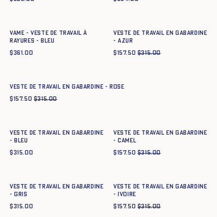
Ajout rapide au panier
Ajout rapide au panier
34
36
38
40
42
44
34
36
38
40
42
44
Vame - Veste de travail à
Veste de travail en gabardine
rayures - BLEU
- azur
$
361.00
$
157.50
$
315.00
Ajout rapide au panier
34
36
38
40
42
44
Veste de travail en gabardine - ROSE
$
157.50
$
315.00
Ajout rapide au panier
Ajout rapide au panier
34
36
38
40
42
44
34
36
38
40
42
44
Veste de travail en gabardine
Veste de travail en gabardine
- BLEU
- CAMEL
$
315.00
$
157.50
$
315.00
Ajout rapide au panier
Ajout rapide au panier
34
36
38
40
42
44
34
36
38
40
42
44
Veste de travail en gabardine
Veste de travail en gabardine
- GRIS
- IVOIRE
$
315.00
$
157.50
$
315.00
Ajout rapide au panier