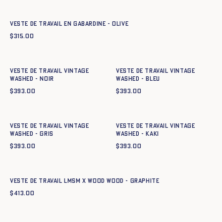
34
36
38
40
42
44
Veste de travail en gabardine - OLIVE
$
315.00
Ajout rapide au panier
Ajout rapide au panier
34
36
38
40
42
44
34
36
38
40
42
44
Veste de travail Vintage
Veste de travail Vintage
Washed - NOIR
Washed - BLEU
$
393.00
$
393.00
Ajout rapide au panier
Ajout rapide au panier
34
36
38
40
42
44
34
36
38
40
42
44
Veste de travail Vintage
Veste de travail Vintage
Washed - GRIS
Washed - KAKI
$
393.00
$
393.00
Ajout rapide au panier
42
44
46
48
50
52
54
56
58
60
Veste de travail LMSM x Wood Wood - GRAPHITE
$
413.00
Ajout rapide au panier
Ajout rapide au panier
34
36
38
40
42
44
34
36
38
40
42
44