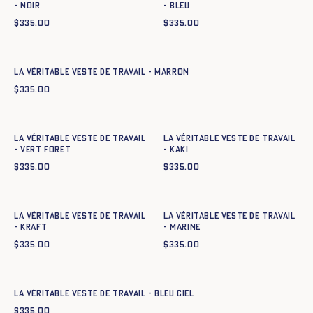
- NOIR
- BLEU
$
335.00
$
335.00
Ajout rapide au panier
34
36
38
40
42
44
La Véritable Veste de Travail - MARRON
$
335.00
Ajout rapide au panier
Ajout rapide au panier
34
36
38
40
42
44
34
36
38
40
42
44
La Véritable Veste de Travail
La Véritable Veste de Travail
- VERT FORET
- KAKI
$
335.00
$
335.00
Ajout rapide au panier
Ajout rapide au panier
34
36
38
40
42
44
34
36
38
40
42
44
La Véritable Veste de Travail
La Véritable Veste de Travail
- KRAFT
- MARINE
$
335.00
$
335.00
Ajout rapide au panier
34
36
38
40
42
44
La Véritable Veste de Travail - BLEU CIEL
$
335.00