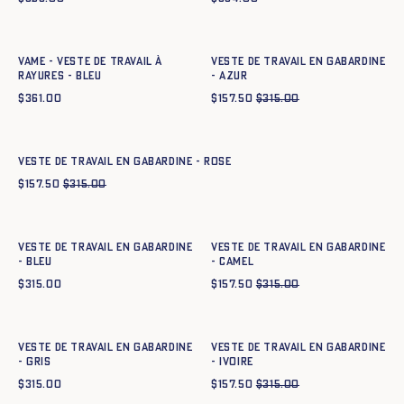
Ajout rapide au panier
Ajout rapide au panier
34
36
38
40
42
44
34
36
38
40
42
44
Vame - Veste de travail à
Veste de travail en gabardine
rayures - BLEU
- azur
$
361.00
$
157.50
$
315.00
Ajout rapide au panier
34
36
38
40
42
44
Veste de travail en gabardine - ROSE
$
157.50
$
315.00
Ajout rapide au panier
Ajout rapide au panier
34
36
38
40
42
44
34
36
38
40
42
44
Veste de travail en gabardine
Veste de travail en gabardine
- BLEU
- CAMEL
$
315.00
$
157.50
$
315.00
Ajout rapide au panier
Ajout rapide au panier
34
36
38
40
42
44
34
36
38
40
42
44
Veste de travail en gabardine
Veste de travail en gabardine
- GRIS
- IVOIRE
$
315.00
$
157.50
$
315.00
Ajout rapide au panier