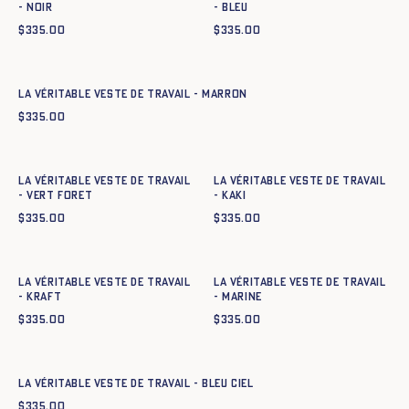
- NOIR
- BLEU
$
335.00
$
335.00
Ajout rapide au panier
34
36
38
40
42
44
La Véritable Veste de Travail - MARRON
$
335.00
Ajout rapide au panier
Ajout rapide au panier
34
36
38
40
42
44
34
36
38
40
42
44
La Véritable Veste de Travail
La Véritable Veste de Travail
- VERT FORET
- KAKI
$
335.00
$
335.00
Ajout rapide au panier
Ajout rapide au panier
34
36
38
40
42
44
34
36
38
40
42
44
La Véritable Veste de Travail
La Véritable Veste de Travail
- KRAFT
- MARINE
$
335.00
$
335.00
Ajout rapide au panier
34
36
38
40
42
44
La Véritable Veste de Travail - BLEU CIEL
$
335.00