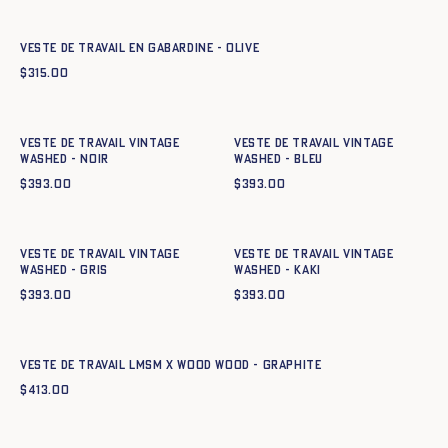
34
36
38
40
42
44
Veste de travail en gabardine - OLIVE
$
315.00
Ajout rapide au panier
Ajout rapide au panier
34
36
38
40
42
44
34
36
38
40
42
44
Veste de travail Vintage
Veste de travail Vintage
Washed - NOIR
Washed - BLEU
$
393.00
$
393.00
Ajout rapide au panier
Ajout rapide au panier
34
36
38
40
42
44
34
36
38
40
42
44
Veste de travail Vintage
Veste de travail Vintage
Washed - GRIS
Washed - KAKI
$
393.00
$
393.00
Ajout rapide au panier
42
44
46
48
50
52
54
56
58
60
Veste de travail LMSM x Wood Wood - GRAPHITE
$
413.00
Ajout rapide au panier
Ajout rapide au panier
34
36
38
40
42
44
34
36
38
40
42
44