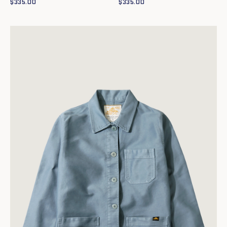
$
335.00
$
335.00