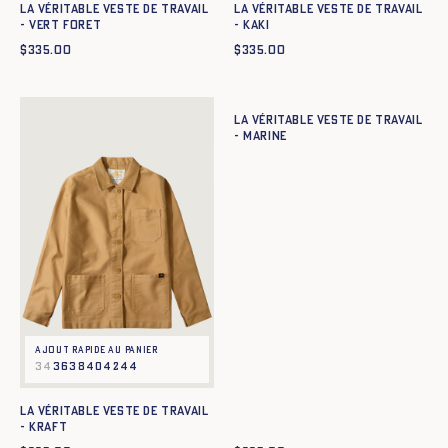
La Véritable Veste de Travail
La Véritable Veste de Travail
- VERT FORET
- KAKI
$
335.00
$
335.00
Ajout rapide au panier
34
36
38
40
42
44
La Véritable Veste de Travail
- MARINE
Ajout rapide au panier
34
36
38
40
42
44
La Véritable Veste de Travail
- KRAFT