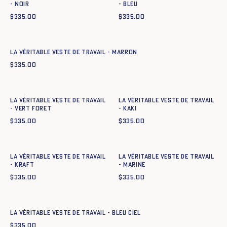
- NOIR
- BLEU
$
335.00
$
335.00
Ajout rapide au panier
34
36
38
40
42
44
La Véritable Veste de Travail - MARRON
$
335.00
Ajout rapide au panier
Ajout rapide au panier
34
36
38
40
42
44
34
36
38
40
42
44
La Véritable Veste de Travail
La Véritable Veste de Travail
- VERT FORET
- KAKI
$
335.00
$
335.00
Ajout rapide au panier
Ajout rapide au panier
34
36
38
40
42
44
34
36
38
40
42
44
La Véritable Veste de Travail
La Véritable Veste de Travail
- KRAFT
- MARINE
$
335.00
$
335.00
Ajout rapide au panier
34
36
38
40
42
44
La Véritable Veste de Travail - BLEU CIEL
$
335.00