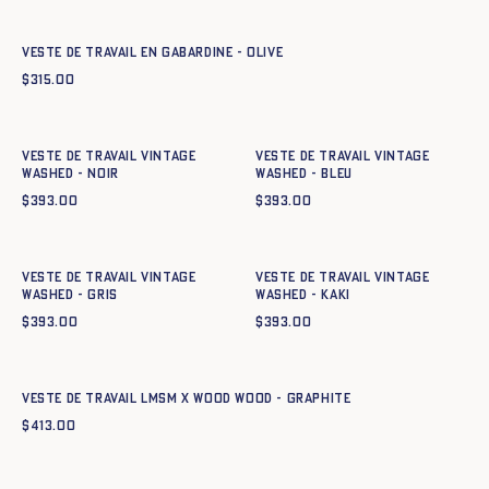
34
36
38
40
42
44
Veste de travail en gabardine - OLIVE
$
315.00
Ajout rapide au panier
Ajout rapide au panier
34
36
38
40
42
44
34
36
38
40
42
44
Veste de travail Vintage
Veste de travail Vintage
Washed - NOIR
Washed - BLEU
$
393.00
$
393.00
Ajout rapide au panier
Ajout rapide au panier
34
36
38
40
42
44
34
36
38
40
42
44
Veste de travail Vintage
Veste de travail Vintage
Washed - GRIS
Washed - KAKI
$
393.00
$
393.00
Ajout rapide au panier
42
44
46
48
50
52
54
56
58
60
Veste de travail LMSM x Wood Wood - GRAPHITE
$
413.00
Ajout rapide au panier
Ajout rapide au panier
34
36
38
40
42
44
34
36
38
40
42
44