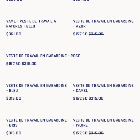
Ajout rapide au panier
Ajout rapide au panier
34
36
38
40
42
44
34
36
38
40
42
44
Vame - Veste de travail à
Veste de travail en gabardine
rayures - BLEU
- azur
$
361.00
$
157.50
$
315.00
Ajout rapide au panier
34
36
38
40
42
44
Veste de travail en gabardine - ROSE
$
157.50
$
315.00
Ajout rapide au panier
Ajout rapide au panier
34
36
38
40
42
44
34
36
38
40
42
44
Veste de travail en gabardine
Veste de travail en gabardine
- BLEU
- CAMEL
$
315.00
$
157.50
$
315.00
Ajout rapide au panier
Ajout rapide au panier
34
36
38
40
42
44
34
36
38
40
42
44
Veste de travail en gabardine
Veste de travail en gabardine
- GRIS
- IVOIRE
$
315.00
$
157.50
$
315.00
Ajout rapide au panier