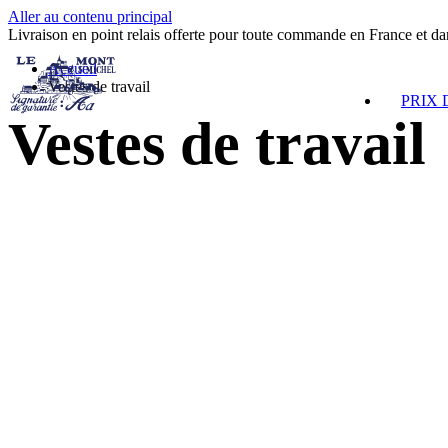
Aller au contenu principal
Livraison en point relais offerte pour toute commande en France et d
Accueil
Vestes de travail
PRIX
Vestes de travail
34
36
38
40
42
44
34
36
38