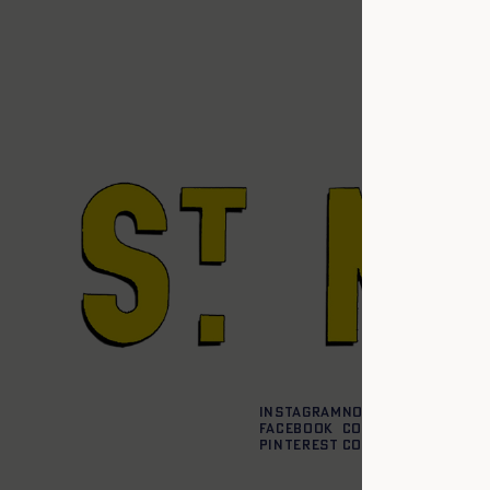
Instagram
Nos boutiques
Facebook
Contactez-nous
Pinterest
Conditions de liv