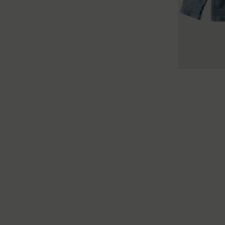
34
36
38
40
34
36
38
40
42
44