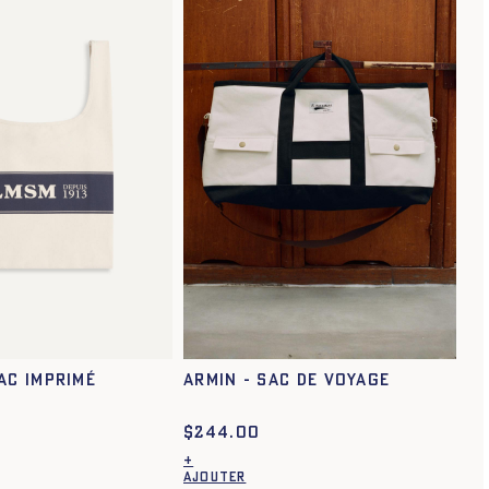
AC IMPRIMÉ
ARMIN - SAC DE VOYAGE
$
244.00
+
AJOUTER