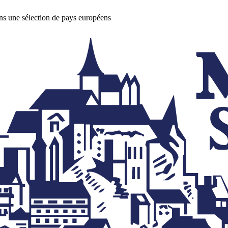
ans une sélection de pays européens