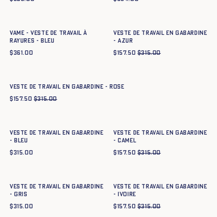
Ajout rapide au panier
Ajout rapide au panier
34
36
38
40
42
44
34
36
38
40
42
44
Vame - Veste de travail à
Veste de travail en gabardine
rayures - BLEU
- azur
$
361.00
$
157.50
$
315.00
Ajout rapide au panier
34
36
38
40
42
44
Veste de travail en gabardine - ROSE
$
157.50
$
315.00
Ajout rapide au panier
Ajout rapide au panier
34
36
38
40
42
44
34
36
38
40
42
44
Veste de travail en gabardine
Veste de travail en gabardine
- BLEU
- CAMEL
$
315.00
$
157.50
$
315.00
Ajout rapide au panier
Ajout rapide au panier
34
36
38
40
42
44
34
36
38
40
42
44
Veste de travail en gabardine
Veste de travail en gabardine
- GRIS
- IVOIRE
$
315.00
$
157.50
$
315.00
Ajout rapide au panier