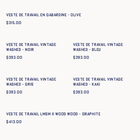
34
36
38
40
42
44
Veste de travail en gabardine - OLIVE
$
315.00
Ajout rapide au panier
Ajout rapide au panier
34
36
38
40
42
44
34
36
38
40
42
44
Veste de travail Vintage
Veste de travail Vintage
Washed - NOIR
Washed - BLEU
$
393.00
$
393.00
Ajout rapide au panier
Ajout rapide au panier
34
36
38
40
42
44
34
36
38
40
42
44
Veste de travail Vintage
Veste de travail Vintage
Washed - GRIS
Washed - KAKI
$
393.00
$
393.00
Ajout rapide au panier
42
44
46
48
50
52
54
56
58
60
Veste de travail LMSM x Wood Wood - GRAPHITE
$
413.00
Ajout rapide au panier
Ajout rapide au panier
34
36
38
40
42
44
34
36
38
40
42
44