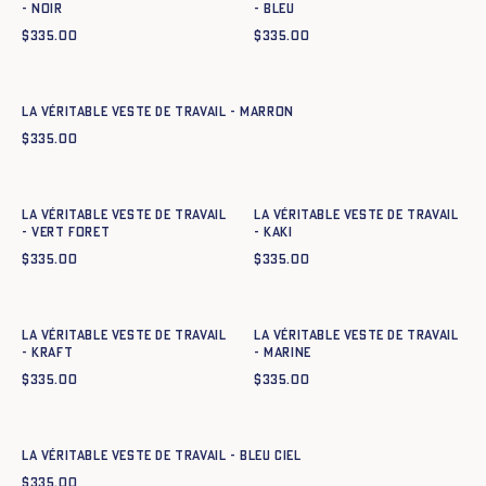
- NOIR
- BLEU
$
335.00
$
335.00
Ajout rapide au panier
34
36
38
40
42
44
La Véritable Veste de Travail - MARRON
$
335.00
Ajout rapide au panier
Ajout rapide au panier
34
36
38
40
42
44
34
36
38
40
42
44
La Véritable Veste de Travail
La Véritable Veste de Travail
- VERT FORET
- KAKI
$
335.00
$
335.00
Ajout rapide au panier
Ajout rapide au panier
34
36
38
40
42
44
34
36
38
40
42
44
La Véritable Veste de Travail
La Véritable Veste de Travail
- KRAFT
- MARINE
$
335.00
$
335.00
Ajout rapide au panier
34
36
38
40
42
44
La Véritable Veste de Travail - BLEU CIEL
$
335.00